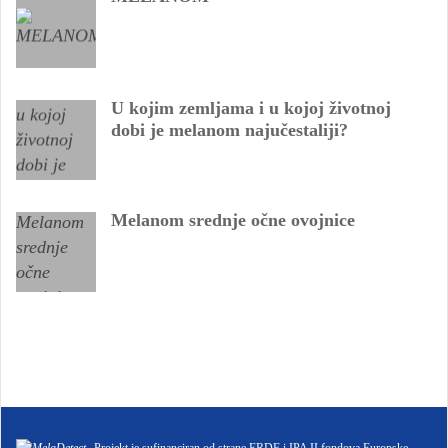
U kojim zemljama i u kojoj životnoj
dobi je melanom najučestaliji?
Melanom srednje očne ovojnice