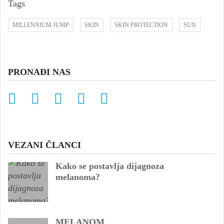
Tags
MILLENNIUM JUMP
SKIN
SKIN PROTECTION
SUN
PRONAĐI NAS
VEZANI ČLANCI
Kako se postavlja dijagnoza
melanoma?
MELANOM